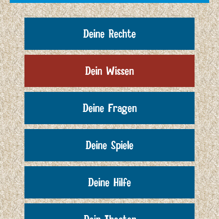
Deine Rechte
Dein Wissen
Deine Fragen
Deine Spiele
Deine Hilfe