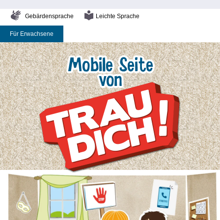
Gebärdensprache
Leichte Sprache
Für Erwachsene