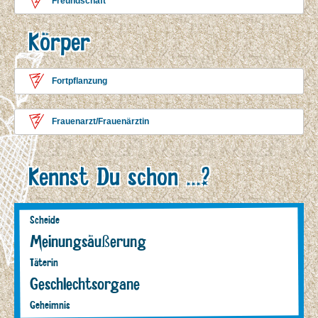
Freundschaft
Körper
Fortpflanzung
Frauenarzt/Frauenärztin
Kennst Du schon ...?
Scheide
Meinungsäußerung
Täterin
Geschlechtsorgane
Geheimnis