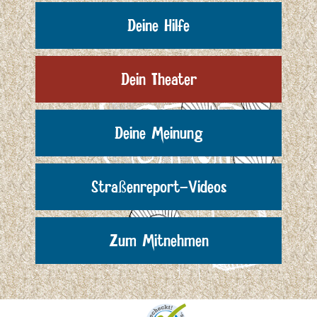
Deine Hilfe
Dein Theater
Deine Meinung
Straßenreport-Videos
Zum Mitnehmen