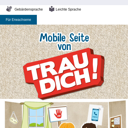
Gebärdensprache
Leichte Sprache
Für Erwachsene