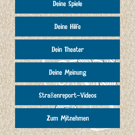
Deine Spiele
Deine Hilfe
Dein Theater
Deine Meinung
Straßenreport-Videos
Zum Mitnehmen