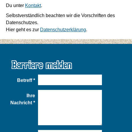
Du unter
Kontakt
.
Selbstverständlich beachten wir die Vorschriften des
Datenschutzes.
Hier geht es zur
Datenschutzerklärung
.
Barriere melden
Betreff
*
Ihre
Nachricht
*