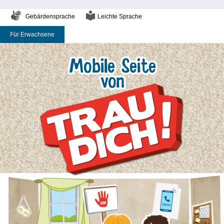
Gebärdensprache
Leichte Sprache
Für Erwachsene