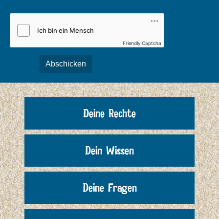
Friendly Captcha
Abschicken
Deine Rechte
Dein Wissen
Deine Fragen