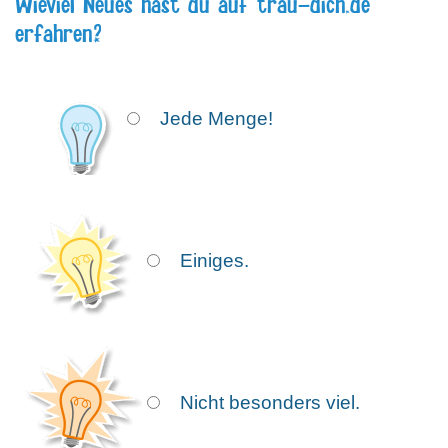
Wieviel Neues hast du auf trau-dich.de
erfahren?
Icon
Jede Menge!
Icon
Einiges.
Icon
Nicht besonders viel.