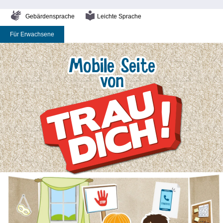
Gebärdensprache
Leichte Sprache
Für Erwachsene