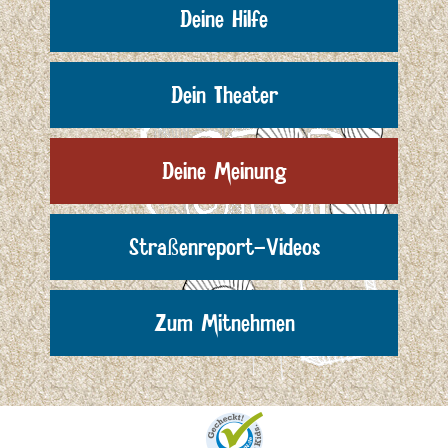
Deine Hilfe
Dein Theater
Deine Meinung
Straßenreport-Videos
Zum Mitnehmen