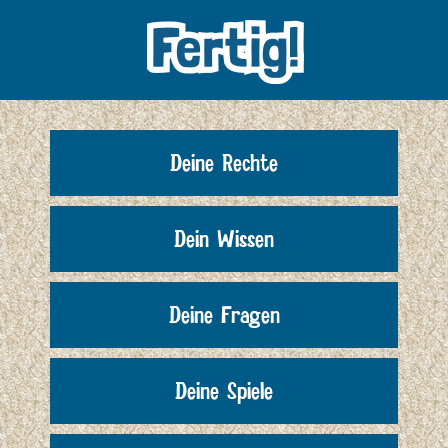
Deine Rechte
Dein Wissen
Deine Fragen
Deine Spiele