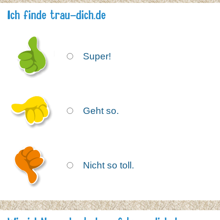
Ich finde trau-dich.de
Icon
Super!
Icon
Geht so.
Icon
Nicht so toll.