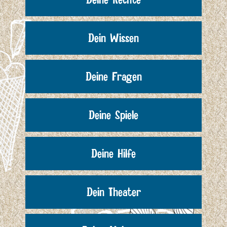
Dein Wissen
Deine Fragen
Deine Spiele
Deine Hilfe
Dein Theater