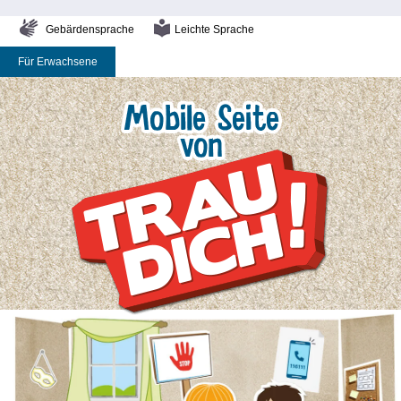
Gebärdensprache
Leichte Sprache
Für Erwachsene